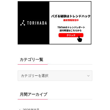
カテゴリ一覧
カ
テ
ゴ
リ
月間アーカイブ
一
覧