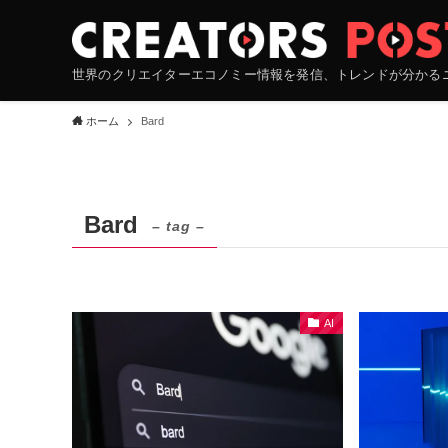
世界のクリエイターエコノミー情報を発信、トレンドが分かる
ホーム
Bard
Bard
– tag –
AI