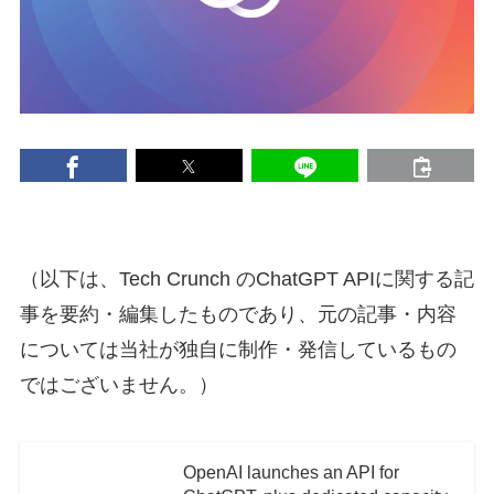
（以下は、Tech Crunch のChatGPT APIに関する記
事を要約・編集したものであり、元の記事・内容
については当社が独自に制作・発信しているもの
ではございません。）
OpenAI launches an API for