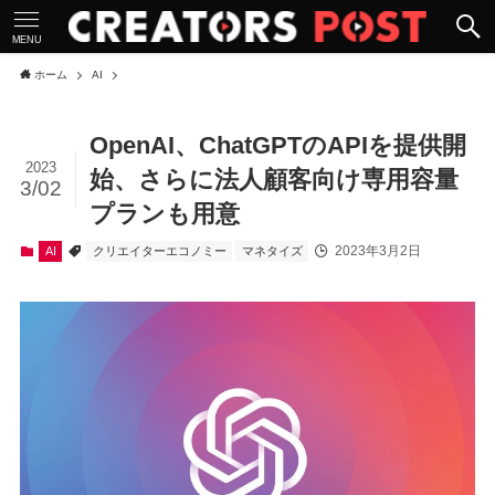
MENU
ホーム
AI
OpenAI、ChatGPTのAPIを提供開
2023
始、さらに法人顧客向け専用容量
3/02
プランも用意
2023年3月2日
AI
クリエイターエコノミー
マネタイズ