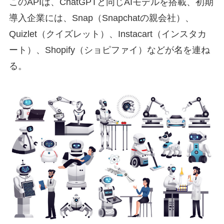
このAPIは、ChatGPTと同じAIモデルを搭載、初期
導入企業には、Snap（Snapchatの親会社）、
Quizlet（クイズレット）、Instacart（インスタカ
ート）、Shopify（ショピファイ）などが名を連ね
る。