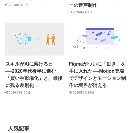
ーの音声制作
2026年7月2日
2026年7月1日
スキルがAIに溶ける日
Figmaがついに「動き」を
──2020年代後半に進む
手に入れた──Motion登場
「買い手市場化」と、最後
でデザインとモーション制
に残る差別化
作の境界が消える
2026年6月26日
2026年6月26日
人気記事