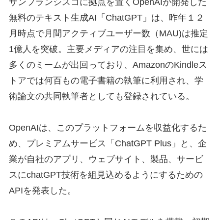
サンフランシスコに拠点を置くOpenAIが開発した
無料のテキスト生成AI「ChatGPT」は、昨年１２
月時点で月間アクティブユーザー数（MAU)は推定
1億人を突破。主要メディアの注目を集め、世には
多くのミームが出回っており、AmazonのKindleス
トアでは何百もの電子書籍の執筆に利用され、学
術論文の共同執筆者としても登録されている。
OpenAIは、このプラットフォームを収益化するた
め、プレミアムサービス「ChatGPT Plus」と、企
業が自社のアプリ、ウェブサイト、製品、サービ
スにchatGPT技術を組見込めるようにするための
APIを発表した。