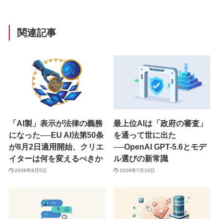
関連記事
「AI製」表示が法律の義務
最上位AIは「政府の審査」
になった──EU AI法第50条
を通って世に出た
が8月2日適用開始、クリエ
──OpenAI GPT-5.6とモデ
イターは何を変えるべきか
ル選びの新常識
2026年8月5日
2026年7月10日