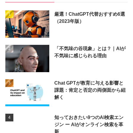
厳選！ChatGPT代替おすすめ6選
（2023年版）
「不気味の谷現象」とは？｜AIが
不気味に感じられる理由
Chat GPTが教育に与える影響と
課題：肯定と否定の両側面から紐
解く
知っておきたい9つのAI検索エン
ジン ー AIがオンライン検索を革
新