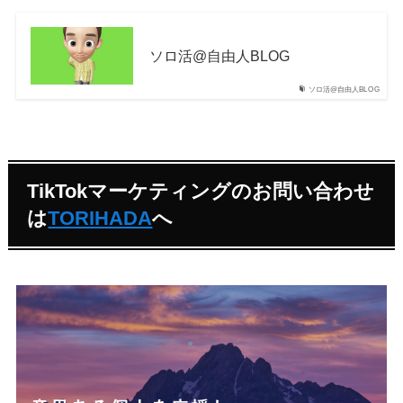
ソロ活@自由人BLOG
ソロ活@自由人BLOG
TikTokマーケティングのお問い合わせ
は
TORIHADA
へ