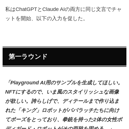
私はChatGPTとClaude AIの両方に同じ文言でチャ
ットを開始、以下の入力を促した。
第一ラウンド
「Playground AI用のサンプルを生成してほしい。
NFTにするので、いま風のスタイリッシュな画像
が欲しい。誇らしげで、ディテールまで作り込ま
れた「キング」ロボットがパパラッチたちに向け
てポーズをとっており、拳銃を持った2体の女性ボ
ディガード・ロボットがその両脇を固める。」