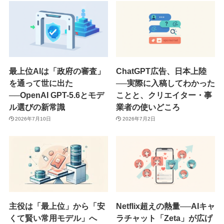
最上位AIは「政府の審査」
ChatGPT広告、日本上陸
を通って世に出た
──実際に入稿してわかった
──OpenAI GPT-5.6とモデ
ことと、クリエイター・事
ル選びの新常識
業者の使いどころ
2026年7月10日
2026年7月2日
主役は「最上位」から「安
Netflix超えの熱量──AIキャ
くて賢い常用モデル」へ
ラチャット「Zeta」が広げ