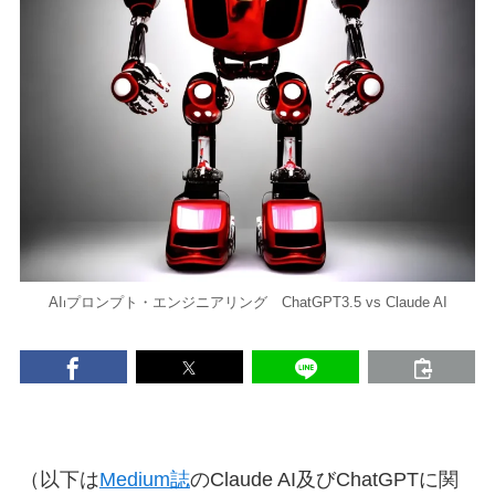
AI⏐プロンプト・エンジニアリング ChatGPT3.5 vs Claude AI
（以下は
Medium誌
のClaude AI及びChatGPTに関