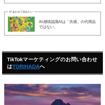
あわせて読みたい
AI⏐感情認識AIは「共感」の代用品
ではない。
TikTokマーケティングのお問い合わせ
は
TORIHADA
へ