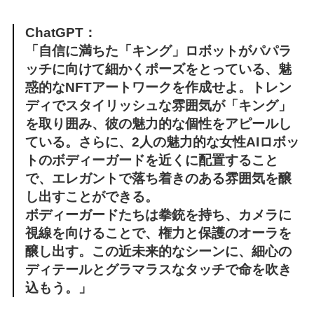
ChatGPT：
「自信に満ちた「キング」ロボットがパパラ
ッチに向けて細かくポーズをとっている、魅
惑的なNFTアートワークを作成せよ。トレン
ディでスタイリッシュな雰囲気が「キング」
を取り囲み、彼の魅力的な個性をアピールし
ている。さらに、2人の魅力的な女性AIロボッ
トのボディーガードを近くに配置すること
で、エレガントで落ち着きのある雰囲気を醸
し出すことができる。
ボディーガードたちは拳銃を持ち、カメラに
視線を向けることで、権力と保護のオーラを
醸し出す。この近未来的なシーンに、細心の
ディテールとグラマラスなタッチで命を吹き
込もう。」