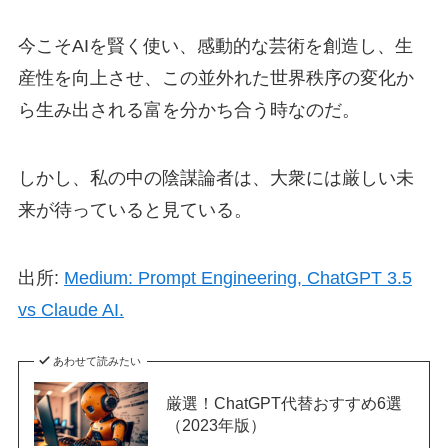
今こそAIを賢く使い、感動的な芸術を創造し、生
産性を向上させ、この並外れた世界秩序の変化か
ら生み出される富を分かち合う時なのだ。
しかし、私の中の陰謀論者は、大衆には厳しい未
来が待っていると見ている。
出所:
Medium: Prompt Engineering, ChatGPT 3.5
vs Claude AI.
あわせて読みたい
厳選！ChatGPT代替おすすめ6選
（2023年版）