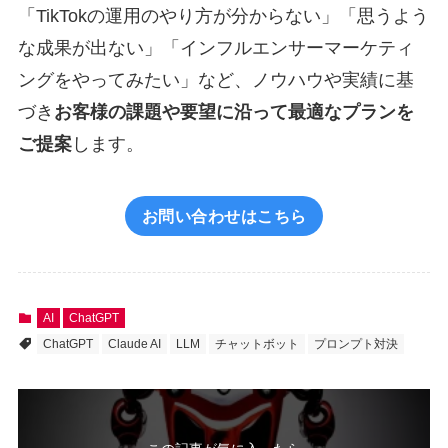
「TikTokの運用のやり方が分からない」「思うよう
な成果が出ない」「インフルエンサーマーケティ
ングをやってみたい」など、ノウハウや実績に基
づき
お客様の課題や要望に沿って最適なプランを
ご提案
します。
お問い合わせはこちら
AI
ChatGPT
ChatGPT
Claude AI
LLM
チャットボット
プロンプト対決