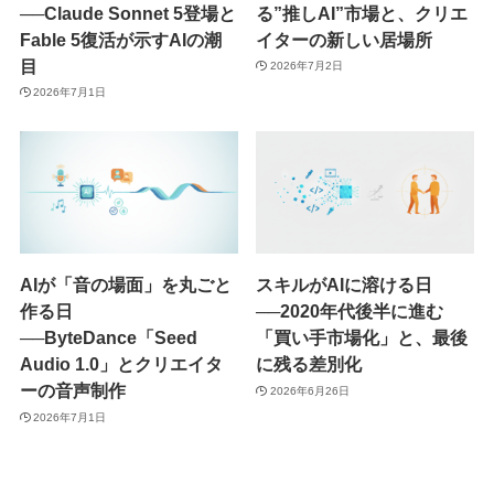
──Claude Sonnet 5登場と
る”推しAI”市場と、クリエ
Fable 5復活が示すAIの潮
イターの新しい居場所
目
2026年7月2日
2026年7月1日
AIが「音の場面」を丸ごと
スキルがAIに溶ける日
作る日
──2020年代後半に進む
──ByteDance「Seed
「買い手市場化」と、最後
Audio 1.0」とクリエイタ
に残る差別化
ーの音声制作
2026年6月26日
2026年7月1日