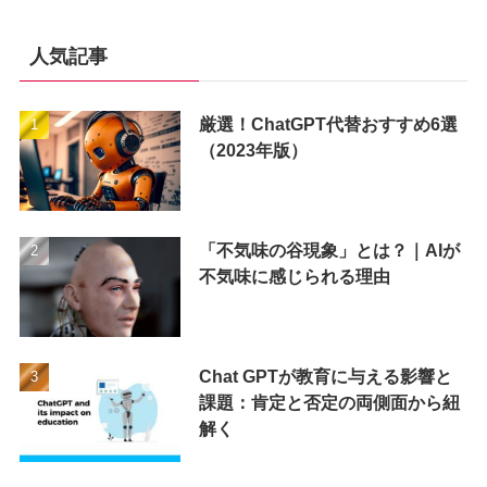
人気記事
厳選！ChatGPT代替おすすめ6選
（2023年版）
「不気味の谷現象」とは？｜AIが
不気味に感じられる理由
Chat GPTが教育に与える影響と
課題：肯定と否定の両側面から紐
解く