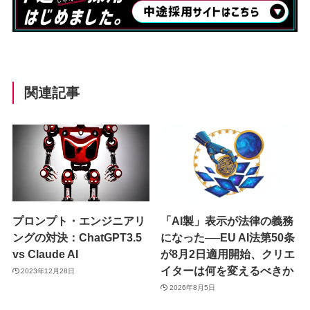
関連記事
プロンプト・エンジニアリ
「AI製」表示が法律の義務
ングの対決：ChatGPT3.5
になった──EU AI法第50条
vs Claude AI
が8月2日適用開始、クリエ
イターは何を変えるべきか
2023年12月28日
2026年8月5日