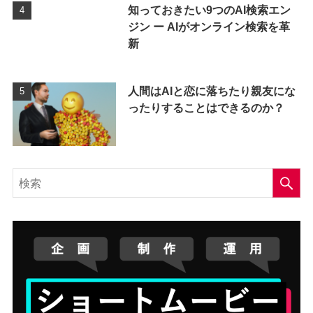
知っておきたい9つのAI検索エン
ジン ー AIがオンライン検索を革
新
人間はAIと恋に落ちたり親友にな
ったりすることはできるのか？